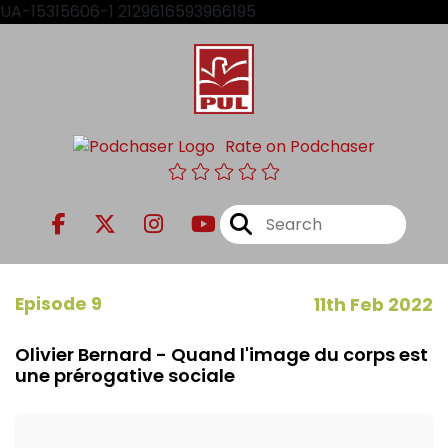
UA-15315606-1 2129616593966195
Rate on Podchaser
Episode 9
11th Feb 2022
Olivier Bernard - Quand l'image du corps est
une prérogative sociale