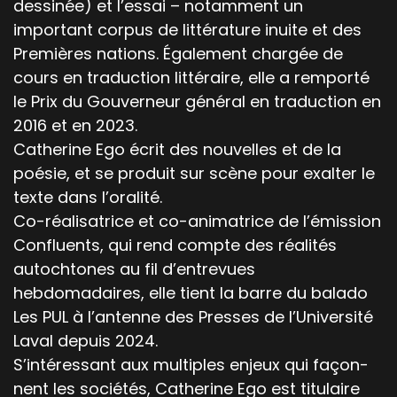
dessinée) et l’essai – notamment un
important corpus de littérature inuite et des
Premières nations. Également chargée de
cours en traduction littéraire, elle a remporté
le Prix du Gou­verneur général en traduction en
2016 et en 2023.
Catherine Ego écrit des nou­velles et de la
poésie, et se pro­duit sur scène pour exalter le
texte dans l’oralité.
Co-réalisatrice et co-animatrice de l’émission
Confluents, qui rend compte des réalités
autochtones au fil d’entrevues
hebdomadaires, elle tient la barre du balado
Les PUL à l’antenne des Presses de l’Université
Laval depuis 2024.
S’intéressant aux mul­ti­ples enjeux qui façon­
nent les sociétés, Catherine Ego est tit­u­laire