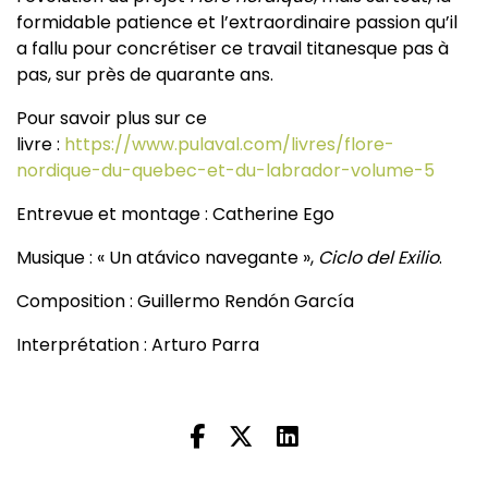
formidable patience et l’extraordinaire passion qu’il
a fallu pour concrétiser ce travail titanesque pas à
pas, sur près de quarante ans.
Pour savoir plus sur ce
livre :
https://www.pulaval.com/livres/flore-
nordique-du-quebec-et-du-labrador-volume-5
Entrevue et montage : Catherine Ego
Musique : « Un atávico navegante »,
Ciclo del Exilio
.
Composition : Guillermo Rendón García
Interprétation : Arturo Parra