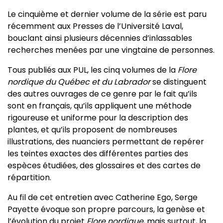
Le cinquième et dernier volume de la série est paru
récemment aux Presses de l’Université Laval,
bouclant ainsi plusieurs décennies d’inlassables
recherches menées par une vingtaine de personnes.
Tous publiés aux PUL, les cinq volumes de la
Flore
nordique du Québec et du Labrador
se distinguent
des autres ouvrages de ce genre par le fait qu’ils
sont en français, qu’ils appliquent une méthode
rigoureuse et uniforme pour la description des
plantes, et qu’ils proposent de nombreuses
illustrations, des nuanciers permettant de repérer
les teintes exactes des différentes parties des
espèces étudiées, des glossaires et des cartes de
répartition.
Au fil de cet entretien avec Catherine Ego, Serge
Payette évoque son propre parcours, la genèse et
l’évolution du projet
Flore nordique
, mais surtout, la