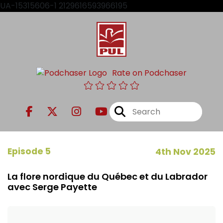
UA-15315606-1 2129616593966195
Rate on Podchaser
Episode 5
4th Nov 2025
La flore nordique du Québec et du Labrador
avec Serge Payette