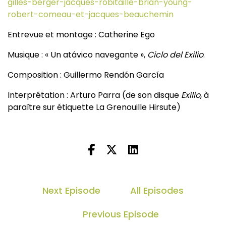
gilles-berger-jacques-robitaille-brian-young-
robert-comeau-et-jacques-beauchemin
Entrevue et montage : Catherine Ego
Musique : « Un atávico navegante »,
Ciclo del Exilio
.
Composition : Guillermo Rendón García
Interprétation : Arturo Parra (de son disque
Exilio
, à
paraître sur étiquette La Grenouille Hirsute)
Next Episode
All Episodes
Previous Episode