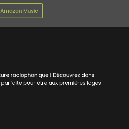
Amazon Music
enture radiophonique ! Découvrez dans
n parfaite pour être aux premières loges