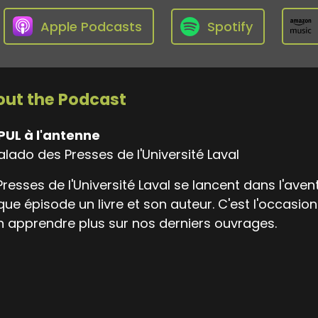
Apple Podcasts
Spotify
ut the Podcast
PUL à l'antenne
alado des Presses de l'Université Laval
Presses de l'Université Laval se lancent dans l'av
ue épisode un livre et son auteur. C'est l'occasio
n apprendre plus sur nos derniers ouvrages.