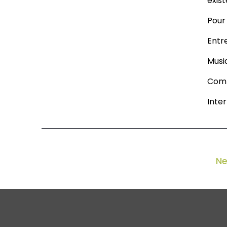
exist
Pour 
Entr
Musi
Comp
Inte
Ne