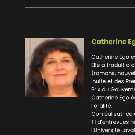
Catherine E
Catherine Ego es
Elle a traduit à
(romans, nouvel
inuite et des Pr
Prix du Gou­vern
Catherine Ego éc
l’oralité.
Co-réalisatrice
fil d’entrevues 
l’Université Lava