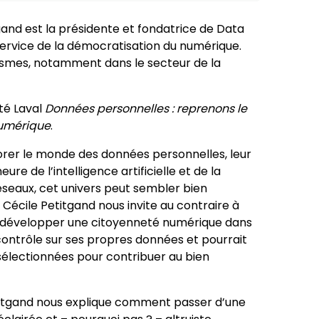
gand est la présidente et fondatrice de Data
ervice de la démocratisation du numérique.
ismes, notamment dans le secteur de la
té Laval
Données personnelles : reprenons le
numérique
.
lorer le monde des données personnelles, leur
eure de l’intelligence artificielle et de la
éseaux, cet univers peut sembler bien
Cécile Petitgand nous invite au contraire à
de développer une citoyenneté numérique dans
contrôle sur ses propres données et pourrait
sélectionnées pour contribuer au bien
etitgand nous explique comment passer d’une