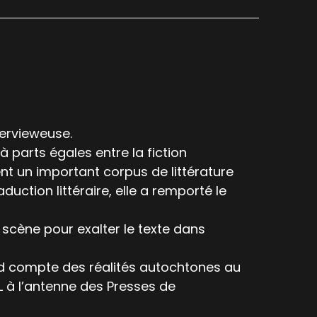
tervieweuse.
à parts égales entre la fiction
nt un important corpus de littérature
uction littéraire, elle a remporté le
r scène pour exalter le texte dans
end compte des réalités autochtones au
L à l’antenne des Presses de